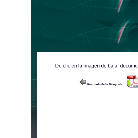
De clic en la imagen de bajar documen
Resultado de la Búsqueda