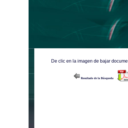
De clic en la imagen de bajar documen
Resultado de la Búsqueda