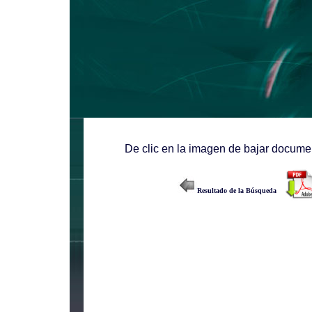
De clic en la imagen de bajar documen
Resultado de la Búsqueda