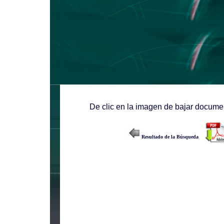
De clic en la imagen de bajar documen
Resultado de la Búsqueda