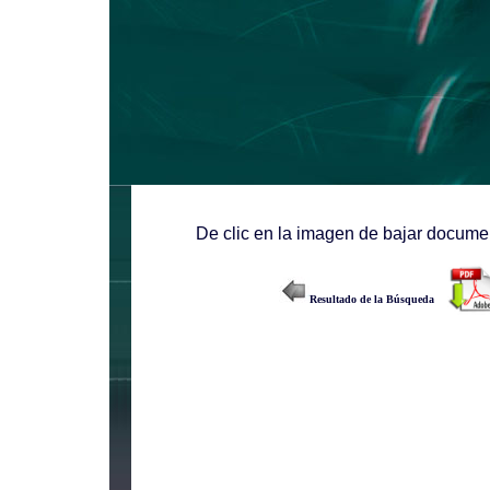
De clic en la imagen de bajar documen
Resultado de la Búsqueda