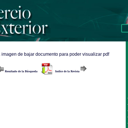
a imagen de bajar documento para poder visualizar pdf
Resultado de la Búsqueda
Indice de la Revista