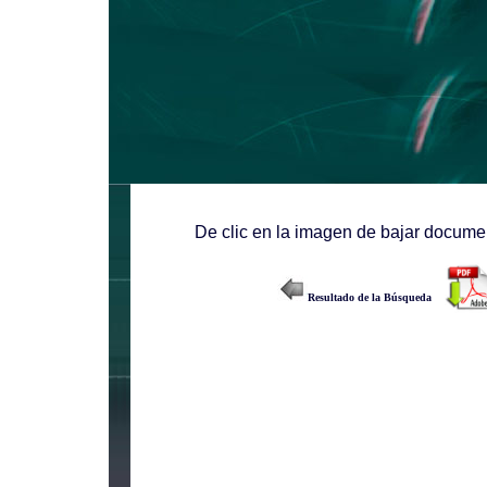
De clic en la imagen de bajar documen
Resultado de la Búsqueda