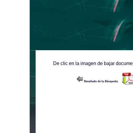
De clic en la imagen de bajar documen
Resultado de la Búsqueda