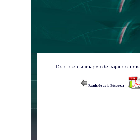
De clic en la imagen de bajar documen
Resultado de la Búsqueda