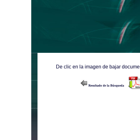
De clic en la imagen de bajar documen
Resultado de la Búsqueda