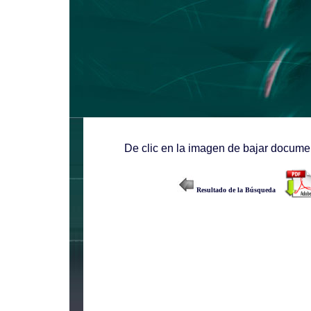
De clic en la imagen de bajar documen
Resultado de la Búsqueda