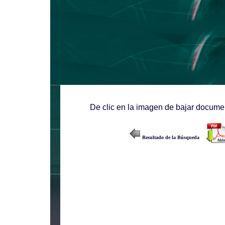
De clic en la imagen de bajar documen
Resultado de la Búsqueda