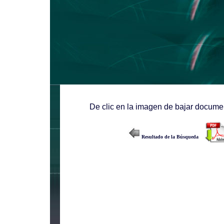
De clic en la imagen de bajar documen
Resultado de la Búsqueda