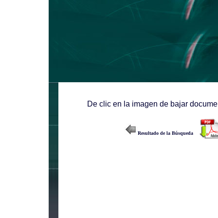
De clic en la imagen de bajar documen
Resultado de la Búsqueda