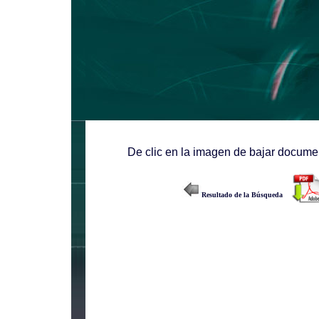
De clic en la imagen de bajar documen
Resultado de la Búsqueda