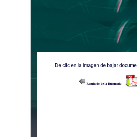
De clic en la imagen de bajar documen
Resultado de la Búsqueda