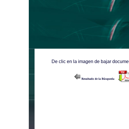
De clic en la imagen de bajar documen
Resultado de la Búsqueda