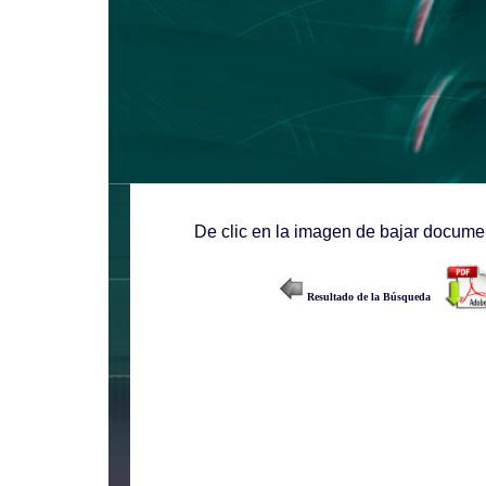
De clic en la imagen de bajar documen
Resultado de la Búsqueda