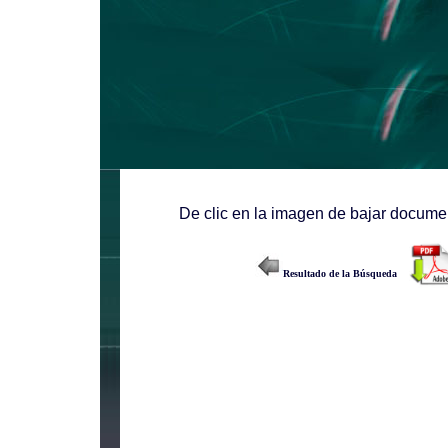
De clic en la imagen de bajar documen
Resultado de la Búsqueda