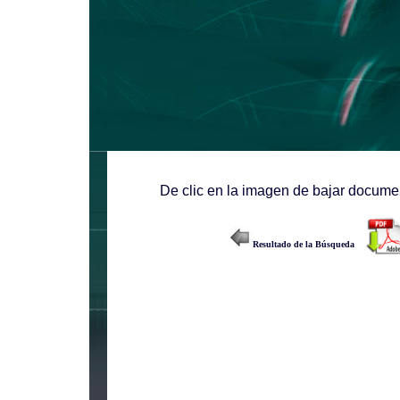
De clic en la imagen de bajar documen
Resultado de la Búsqueda