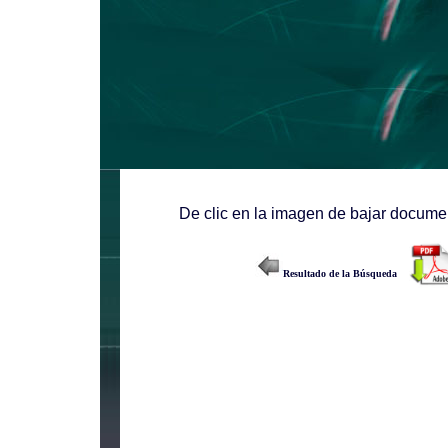
De clic en la imagen de bajar documen
Resultado de la Búsqueda