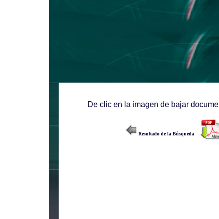
De clic en la imagen de bajar documen
Resultado de la Búsqueda