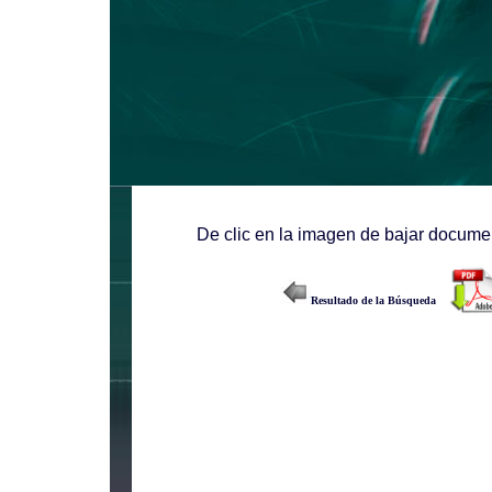
De clic en la imagen de bajar documen
Resultado de la Búsqueda