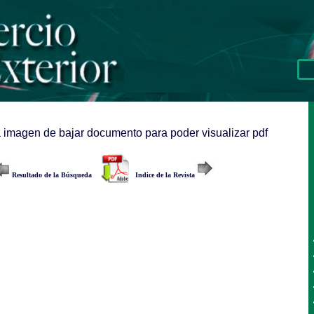
a imagen de bajar documento para poder visualizar pdf
Resultado de la Búsqueda
Indice de la Revista