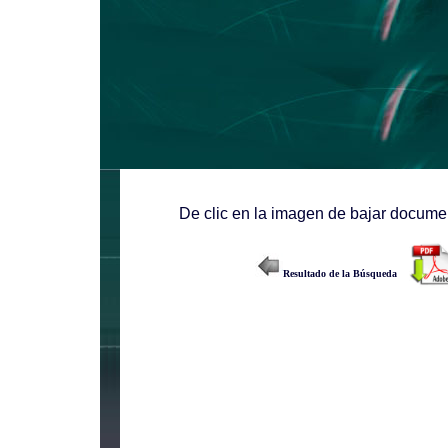
De clic en la imagen de bajar documen
Resultado de la Búsqueda