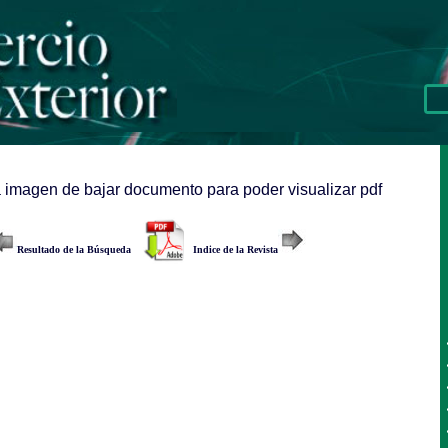
a imagen de bajar documento para poder visualizar pdf
Resultado de la Búsqueda
Indice de la Revista