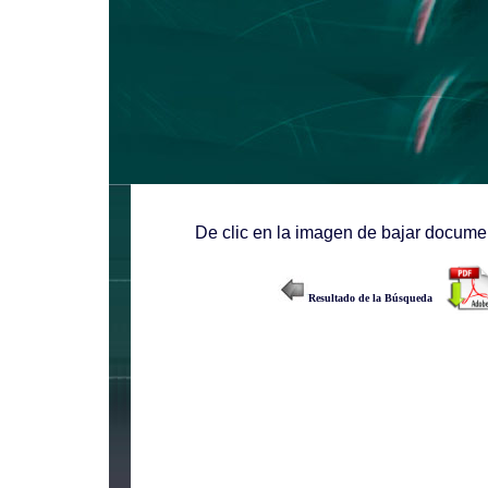
De clic en la imagen de bajar documen
Resultado de la Búsqueda