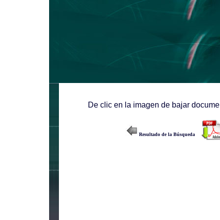
De clic en la imagen de bajar documen
Resultado de la Búsqueda