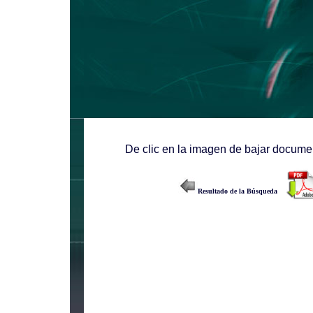
De clic en la imagen de bajar documen
Resultado de la Búsqueda