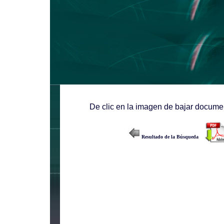
De clic en la imagen de bajar documen
Resultado de la Búsqueda