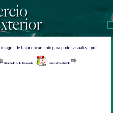
a imagen de bajar documento para poder visualizar pdf
Resultado de la Búsqueda
Indice de la Revista