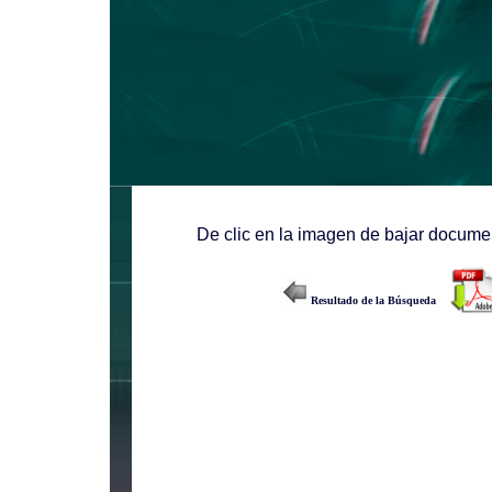
De clic en la imagen de bajar documen
Resultado de la Búsqueda