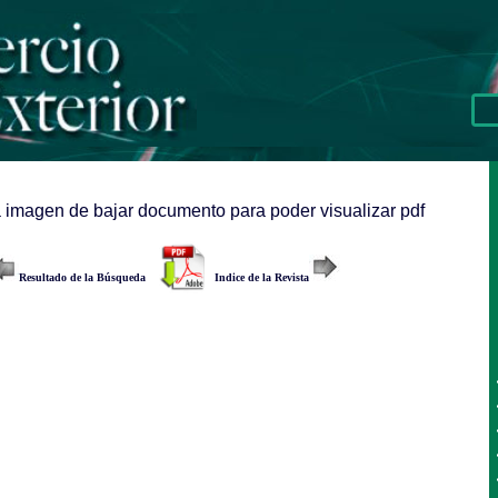
a imagen de bajar documento para poder visualizar pdf
Resultado de la Búsqueda
Indice de la Revista