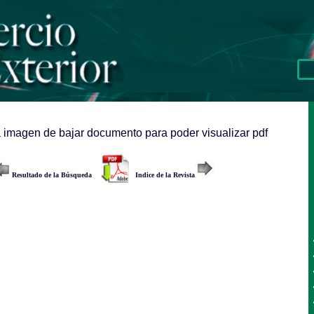
a imagen de bajar documento para poder visualizar pdf
Resultado de la Búsqueda
Indice de la Revista