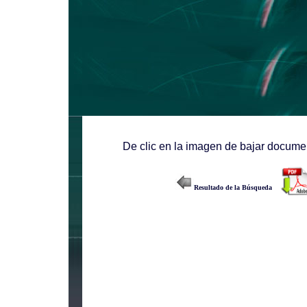
De clic en la imagen de bajar documen
Resultado de la Búsqueda