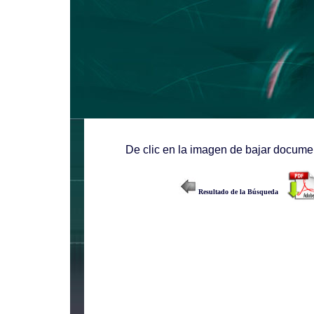
De clic en la imagen de bajar documen
Resultado de la Búsqueda