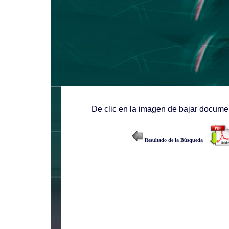
De clic en la imagen de bajar documen
Resultado de la Búsqueda