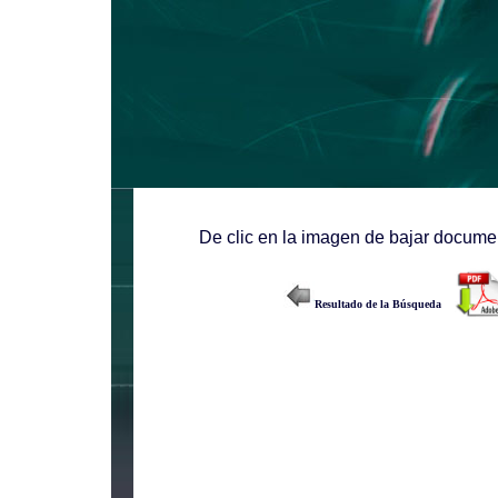
De clic en la imagen de bajar documen
Resultado de la Búsqueda