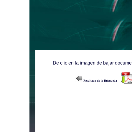
De clic en la imagen de bajar documen
Resultado de la Búsqueda