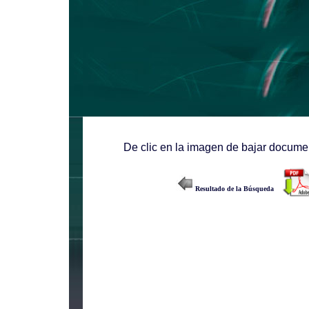
De clic en la imagen de bajar documen
Resultado de la Búsqueda