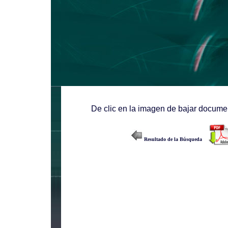
De clic en la imagen de bajar documen
Resultado de la Búsqueda