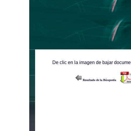
De clic en la imagen de bajar documen
Resultado de la Búsqueda