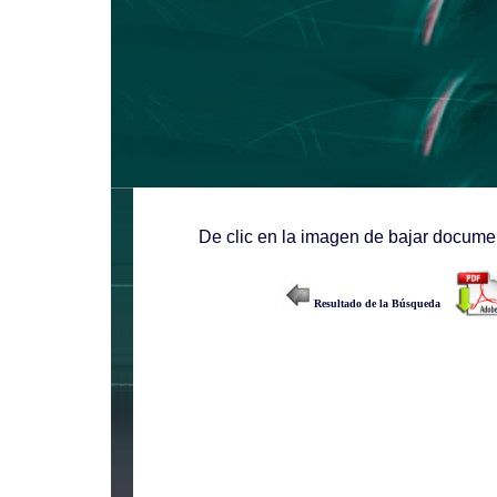
De clic en la imagen de bajar documen
Resultado de la Búsqueda