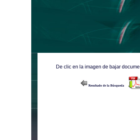
De clic en la imagen de bajar documen
Resultado de la Búsqueda