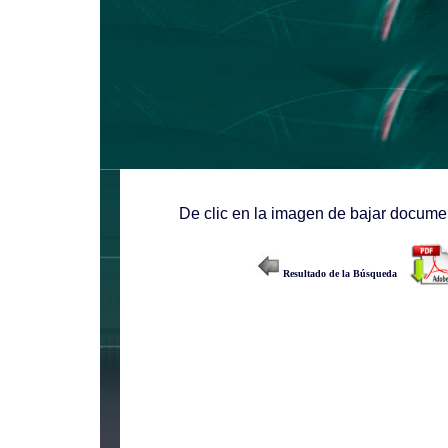
De clic en la imagen de bajar documen
Resultado de la Búsqueda