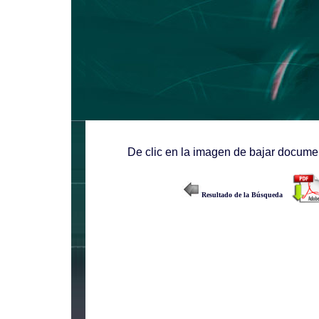
De clic en la imagen de bajar documen
Resultado de la Búsqueda