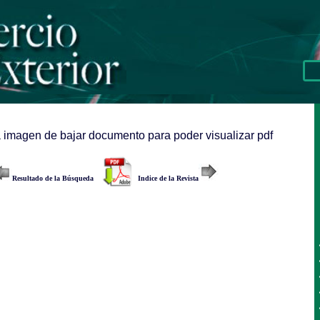
a imagen de bajar documento para poder visualizar pdf
Resultado de la Búsqueda
Indice de la Revista